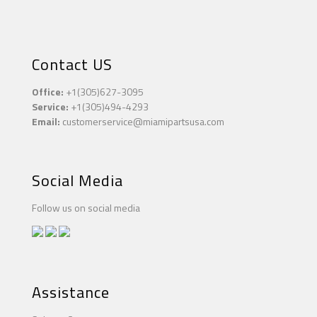
Contact US
Office:
+1(305)627-3095
Service:
+1(305)494-4293
Email:
customerservice@miamipartsusa.com
Social Media
Follow us on social media
Assistance