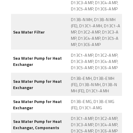
D13C3-A MP, D13C4-A MP,
D13C5-A MP, D13C6-A MP
D13B-N MH, D13B-N MH
(FE), D13C1-A MH, D13C1-A
Sea Water Filter
MP, D13C2-A MP, D13C3-A
MP, D13C4-A MP, D13C5-A
MP, D13C6-A MP
D13C1-A MP, D13C2-A MP,
Sea Water Pump for Heat
D13C3-A MP, D13C4-A MP,
Exchanger
D13C5-A MP, D13C6-A MP
D13B-E MH, D13B-E MH
Sea Water Pump for Heat
(FE), D13B-N MH, D13B-N
Exchanger
MH (FE), D13C1-A MH
Sea Water Pump for Heat
D13B-E MG, D13B-E MG
Exchanger
(FE), D13C1-A MG
D13C1-A MP, D13C2-A MP,
Sea Water Pump for Heat
D13C3-A MP, D13C4-A MP,
Exchanger, Components
D13C5-A MP, D13C6-A MP