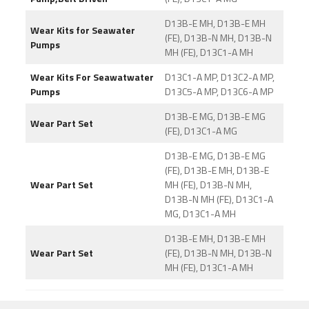
D13B-E MH, D13B-E MH
Wear Kits for Seawater
(FE), D13B-N MH, D13B-N
Pumps
MH (FE), D13C1-A MH
Wear Kits For Seawatwater
D13C1-A MP, D13C2-A MP,
Pumps
D13C5-A MP, D13C6-A MP
D13B-E MG, D13B-E MG
Wear Part Set
(FE), D13C1-A MG
D13B-E MG, D13B-E MG
(FE), D13B-E MH, D13B-E
Wear Part Set
MH (FE), D13B-N MH,
D13B-N MH (FE), D13C1-A
MG, D13C1-A MH
D13B-E MH, D13B-E MH
Wear Part Set
(FE), D13B-N MH, D13B-N
MH (FE), D13C1-A MH