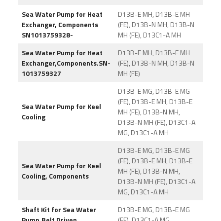
Sea Water Pump for Heat
D13B-E MH, D13B-E MH
Exchanger, Components
(FE), D13B-N MH, D13B-N
SN1013759328-
MH (FE), D13C1-A MH
Sea Water Pump for Heat
D13B-E MH, D13B-E MH
Exchanger,Components.SN-
(FE), D13B-N MH, D13B-N
1013759327
MH (FE)
D13B-E MG, D13B-E MG
(FE), D13B-E MH, D13B-E
Sea Water Pump for Keel
MH (FE), D13B-N MH,
Cooling
D13B-N MH (FE), D13C1-A
MG, D13C1-A MH
D13B-E MG, D13B-E MG
(FE), D13B-E MH, D13B-E
Sea Water Pump for Keel
MH (FE), D13B-N MH,
Cooling, Components
D13B-N MH (FE), D13C1-A
MG, D13C1-A MH
Shaft Kit for Sea Water
D13B-E MG, D13B-E MG
Pump,Belt Driven
(FE), D13C1-A MG