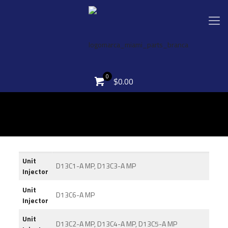
0
$0.00
Unit
D13C1-A MP, D13C3-A MP
Injector
Unit
D13C6-A MP
Injector
Unit
D13C2-A MP, D13C4-A MP, D13C5-A MP