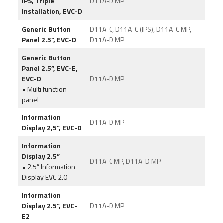
IPS, Triple
D11A-D MP
Installation, EVC-D
Generic Button
D11A-C, D11A-C (IPS), D11A-C MP,
Panel 2.5”, EVC-D
D11A-D MP
Generic Button
Panel 2.5”, EVC-E,
EVC-D
D11A-D MP
• Multi function
panel
Information
D11A-D MP
Display 2,5”, EVC-D
Information
Display 2.5”
D11A-C MP, D11A-D MP
• 2.5” Information
Display EVC 2.0
Information
Display 2.5”, EVC-
D11A-D MP
E2